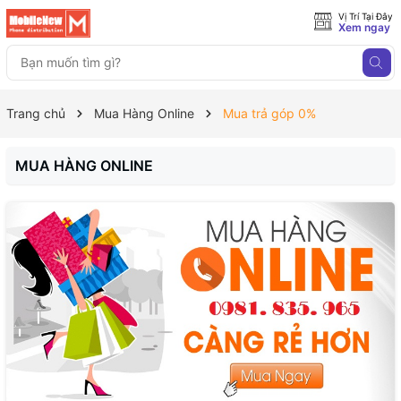
Vị Trí Tại Đây
Xem ngay
Trang chủ
Mua Hàng Online
Mua trả góp 0%
MUA HÀNG ONLINE