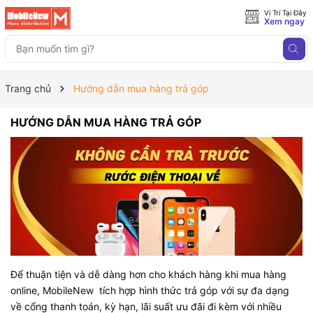
Vị Trí Tại Đây
Xem ngay
Trang chủ
Hướng dẫn mua hàng trả góp
HƯỚNG DẪN MUA HÀNG TRẢ GÓP
Để thuận tiện và dễ dàng hơn cho khách hàng khi mua hàng
online, MobileNew tích hợp hình thức trả góp với sự đa dạng
về cổng thanh toán, kỳ hạn, lãi suất ưu đãi đi kèm với nhiều