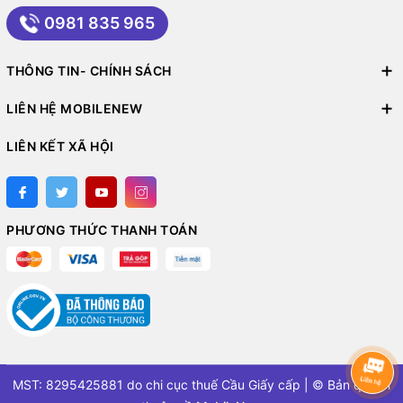
0981 835 965
THÔNG TIN- CHÍNH SÁCH
LIÊN HỆ MOBILENEW
LIÊN KẾT XÃ HỘI
PHƯƠNG THỨC THANH TOÁN
MST: 8295425881 do chi cục thuế Cầu Giấy cấp | © Bản quyền