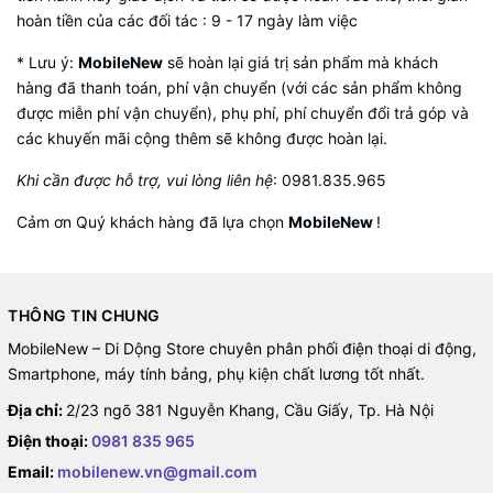
hoàn tiền của các đối tác : 9 - 17 ngày làm việc
* Lưu ý:
MobileNew
sẽ hoàn lại giá trị sản phẩm mà khách
hàng đã thanh toán, phí vận chuyển (với các sản phẩm không
được miễn phí vận chuyển), phụ phí, phí chuyển đổi trả góp và
các khuyến mãi cộng thêm sẽ không được hoàn lại.
Khi cần được hỗ trợ, vui lòng liên hệ
:
0981.835.965
Cảm ơn Quý khách hàng đã lựa chọn
MobileNew
!
THÔNG TIN CHUNG
MobileNew – Di Dộng Store chuyên phân phối điện thoại di động,
Smartphone, máy tính bảng, phụ kiện chất lương tốt nhất.
Địa chỉ:
2/23 ngõ 381 Nguyễn Khang, Cầu Giấy, Tp. Hà Nội
Điện thoại:
0981 835 965
Email:
mobilenew.vn@gmail.com