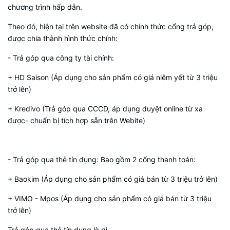
chương trình hấp dẫn.
Theo đó, hiện tại trên website đã có chính thức cổng trả góp,
được chia thành hình thức chính:
- Trả góp qua công ty tài chính:
+ HD Saison (Áp dụng cho sản phẩm có giá niêm yết từ 3 triệu
trở lên)
+ Kredivo (Trả góp qua CCCD, áp dụng duyệt online từ xa
được- chuẩn bị tích hợp sẵn trên Webite)
- Trả góp qua thẻ tín dụng: Bao gồm 2 cổng thanh toán:
+ Baokim (Áp dụng cho sản phẩm có giá bán từ 3 triệu trở lên)
+ VIMO - Mpos (Áp dụng cho sản phẩm có giá bán từ 3 triệu
trở lên)
Trả góp qua thẻ tín dụng là gì