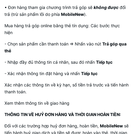
• Đơn hàng tham gia chương trình trả góp sẽ
không được
đổi
trả (trừ sản phẩm lỗi do phía
MobileNew
).
Mua hàng trả góp online bằng thẻ tín dụng: Các bước thực
hiện
- Chọn sản phẩm cần thanh toán => Nhấn vào nút
Trả góp qua
thẻ
- Nhập đầy đủ thông tin cá nhân, sau đó nhấn
Tiếp tục
- Xác nhận thông tin đặt hàng và nhấn
Tiếp tục
Xác nhận các thông tin về kỳ hạn, số tiền trả trước và tiến hành
thanh toán.
Xem thêm thông tin về giao hàng
THÔNG TIN VỀ HUỶ ĐƠN HÀNG VÀ THỜI GIAN HOÀN TIỀN:
Đối với các trường hợp huỷ đơn hàng, hoàn tiền,
MobileNew
sẽ
tiến hành huỷ giao dịch và tiền sẽ được hoàn vào thẻ, thời gian